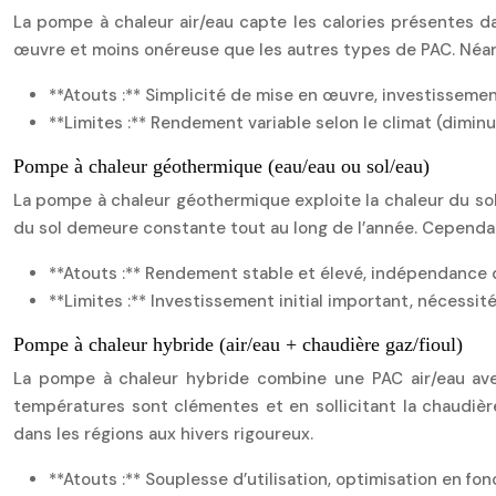
La pompe à chaleur air/eau capte les calories présentes dan
œuvre et moins onéreuse que les autres types de PAC. Néan
**Atouts :** Simplicité de mise en œuvre, investissemen
**Limites :** Rendement variable selon le climat (diminu
Pompe à chaleur géothermique (eau/eau ou sol/eau)
La pompe à chaleur géothermique exploite la chaleur du sol 
du sol demeure constante tout au long de l’année. Cependant
**Atouts :** Rendement stable et élevé, indépendance d
**Limites :** Investissement initial important, nécessit
Pompe à chaleur hybride (air/eau + chaudière gaz/fioul)
La pompe à chaleur hybride combine une PAC air/eau avec
températures sont clémentes et en sollicitant la chaudière
dans les régions aux hivers rigoureux.
**Atouts :** Souplesse d’utilisation, optimisation en fo