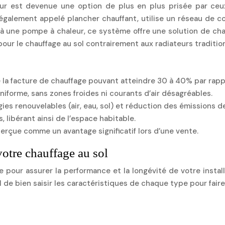
ur est devenue une option de plus en plus prisée par ceux 
l, également appelé plancher chauffant, utilise un réseau de
 une pompe à chaleur, ce système offre une solution de chau
ur le chauffage au sol contrairement aux radiateurs traditio
e la facture de chauffage pouvant atteindre 30 à 40% par rap
niforme, sans zones froides ni courants d’air désagréables.
ies renouvelables (air, eau, sol) et réduction des émissions d
, libérant ainsi de l’espace habitable.
 perçue comme un avantage significatif lors d’une vente.
votre chauffage au sol
pour assurer la performance et la longévité de votre instal
 de bien saisir les caractéristiques de chaque type pour faire 