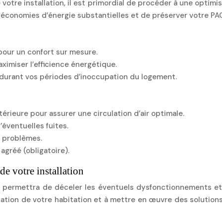
votre installation, il est primordial de procéder à une optimi
 économies d’énergie substantielles et de préserver votre PA
our un confort sur mesure.
imiser l’efficience énergétique.
» durant vos périodes d’inoccupation du logement.
xtérieure pour assurer une circulation d’air optimale.
’éventuelles fuites.
s problèmes.
 agréé (obligatoire).
de votre installation
us permettra de déceler les éventuels dysfonctionnements e
solation de votre habitation et à mettre en œuvre des solutio