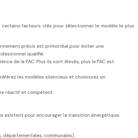
e certains facteurs clés pour sélectionner le modèle le plus
onnement précis est primordial pour éviter une
fessionnel qualifié.
nce de la PAC. Plus ils sont élevés, plus la PAC est
 Préférez les modèles silencieux et choisissez un
nte réactif et compétent.
res existent pour encourager la transition énergétique.
les, départementales, communales).