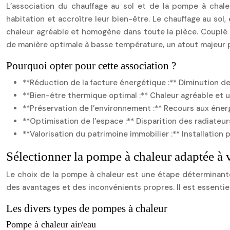
L’association du chauffage au sol et de la pompe à chale
habitation et accroître leur bien-être. Le chauffage au so
chaleur agréable et homogène dans toute la pièce. Couplé à
de manière optimale à basse température, un atout majeur po
Pourquoi opter pour cette association ?
**Réduction de la facture énergétique :** Diminution d
**Bien-être thermique optimal :** Chaleur agréable et u
**Préservation de l’environnement :** Recours aux énerg
**Optimisation de l’espace :** Disparition des radiateurs
**Valorisation du patrimoine immobilier :** Installation
Sélectionner la pompe à chaleur adaptée à 
Le choix de la pompe à chaleur est une étape déterminante 
des avantages et des inconvénients propres. Il est essentiel
Les divers types de pompes à chaleur
Pompe à chaleur air/eau