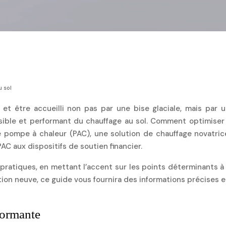
u sol
et être accueilli non pas par une bise glaciale, mais par 
nvisible et performant du chauffage au sol. Comment optimise
ne pompe à chaleur (PAC), une solution de chauffage novatri
PAC aux dispositifs de soutien financier.
ratiques, en mettant l’accent sur les points déterminants à 
tion neuve, ce guide vous fournira des informations précise
formante