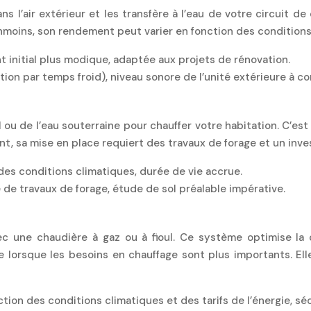
s l’air extérieur et les transfère à l’eau de votre circuit de
moins, son rendement peut varier en fonction des conditions 
t initial plus modique, adaptée aux projets de rénovation.
tion par temps froid), niveau sonore de l’unité extérieure à co
ou de l’eau souterraine pour chauffer votre habitation. C’est
, sa mise en place requiert des travaux de forage et un inve
es conditions climatiques, durée de vie accrue.
é de travaux de forage, étude de sol préalable impérative.
 une chaudière à gaz ou à fioul. Ce système optimise la c
 lorsque les besoins en chauffage sont plus importants. Elle 
nction des conditions climatiques et des tarifs de l’énergie, s