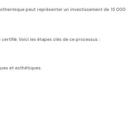
C géothermique peut représenter un investissement de 15 000
ertifié. Voici les étapes clés de ce processus :
ques et esthétiques.