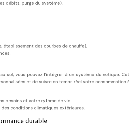
des débits, purge du système).
, établissement des courbes de chauffe).
nces.
 au sol, vous pouvez l’intégrer à un système domotique. Cet
rsonnalisées et de suivre en temps réel votre consommation 
os besoins et votre rythme de vie.
des conditions climatiques extérieures.
rformance durable