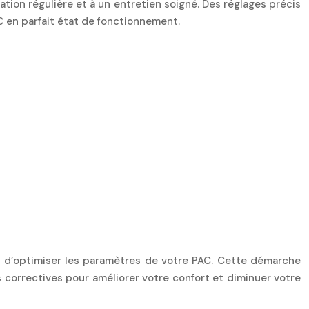
sation régulière et à un entretien soigné. Des réglages précis
C en parfait état de fonctionnement.
t d’optimiser les paramètres de votre PAC. Cette démarche
ns correctives pour améliorer votre confort et diminuer votre