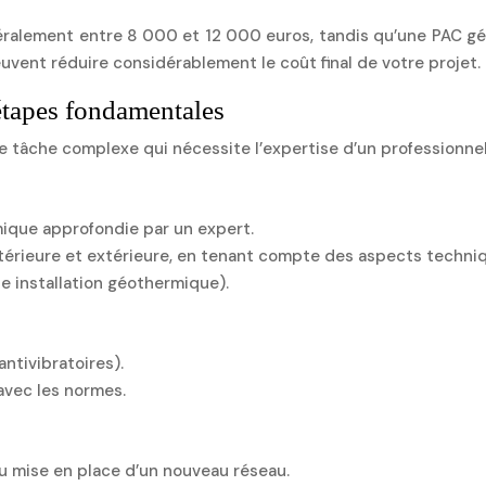
e généralement entre 8 000 et 12 000 euros, tandis qu’une PA
uvent réduire considérablement le coût final de votre projet.
 étapes fondamentales
 tâche complexe qui nécessite l’expertise d’un professionnel c
mique approfondie par un expert.
ntérieure et extérieure, en tenant compte des aspects techni
ne installation géothermique).
antivibratoires).
avec les normes.
u mise en place d’un nouveau réseau.