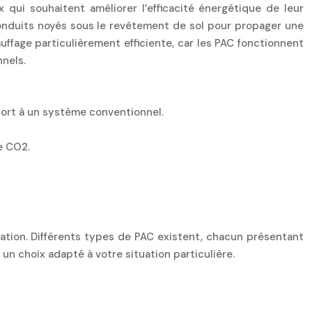
qui souhaitent améliorer l’efficacité énergétique de leur
 conduits noyés sous le revêtement de sol pour propager une
ffage particulièrement efficiente, car les PAC fonctionnent
nnels.
port à un système conventionnel.
e CO2.
lation. Différents types de PAC existent, chacun présentant
un choix adapté à votre situation particulière.