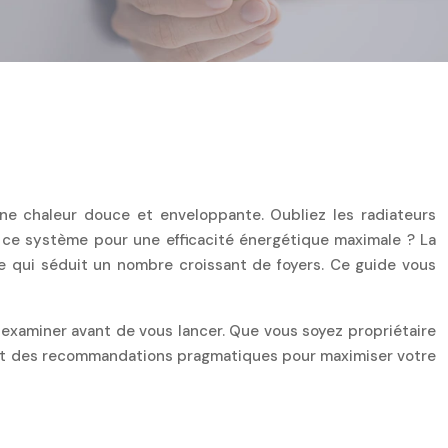
une chaleur douce et enveloppante. Oubliez les radiateurs
r ce système pour une efficacité énergétique maximale ? La
ce qui séduit un nombre croissant de foyers. Ce guide vous
examiner avant de vous lancer. Que vous soyez propriétaire
s et des recommandations pragmatiques pour maximiser votre