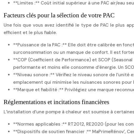
**Limites :** Coût initial supérieur à une PAC air/eau se
Facteurs clés pour la sélection de votre PAC
Une fois que vous avez identifié le type de PAC le plus app
efficient et le plus fiable.
**Puissance de la PAC :** Elle doit être calibrée en fo
surconsommation ou un manque de confort. Il est forteme
**COP (Coefficient de Performance) et SCOP (Seasonal Coe
performante et moins elle consomme d’énergie. Un SCOP 
**Niveau sonore :** Vérifiez le niveau sonore de l’unité 
emplacement qui minimise les nuisances sonores pour l
**Marque et fiabilité :** Privilégiez une marque reconnu
Réglementations et incitations financières
L’installation d’une pompe à chaleur est soumise à certaines
**Normes applicables :** RT2012, RE2020 (pour les con
**Dispositifs de soutien financier :** MaPrimeRénov’, C