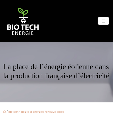
La place de l’énergie éolienne dans
la production française d’électricité
/
Biotechnologie et énergies renouvelables