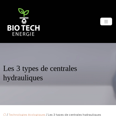
Les 3 types de centrales
hydrauliques
/
Technologies écologiques
/ Les 3 types de centrales hydrauliques