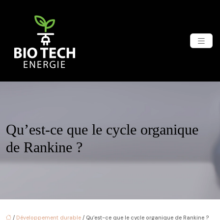
Qu’est-ce que le cycle organique
de Rankine ?
/
Développement durable
/ Qu’est-ce que le cycle organique de Rankine ?