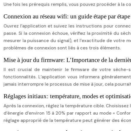
Une fois les prérequis remplis, vous pouvez procéder à la c
Connexion au réseau wifi: un guide étape par étape
Ouvrez l’application et suivez les instructions pour connec
passe. Si la connexion échoue, vérifiez la proximité du sèc
mesurer la puissance du signal), et l’exactitude de votr
problèmes de connexion sont liés à ces trois éléments.
Mise à jour du firmware: L’Importance de la derniè
Il est crucial de maintenir le firmware de votre sèche-s
fonctionnalités. L’application vous informera généralemen
jamais interrompre le processus de mise à jour, cela pourrai
Réglages initiaux: température, modes et optimisat
Après la connexion, réglez la température cible. Choisissez 
d’énergie d’environ 15 à 20% par rapport au mode « Confort
réglage approprié de la température peut générer des éco