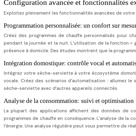
Configuration avancée et fonctionnalités e
Exploitez pleinement les fonctionnalités avancées de votre
Programmation personnalisée: un confort sur mesu
Créez des programmes de chauffe personnalisés pour chaq
pendant la journée et la nuit. L’utilisation de la fonction 
présence à domicile. Des études montrent que la programma
Intégration domostique: contrôle vocal et automati
Intégrez votre sèche-serviette à votre écosystème domoti
vocale. Créez des scénarios d’automatisation : allumez le 
sèche-serviette avec d’autres appareils connectés.
Analyse de la consommation: suivi et optimisation
La plupart des applications affichent des données de c
programmes de chauffe en conséquence. L’analyse de la cons
l’énergie. Une analyse régulière peut vous permettre de réa