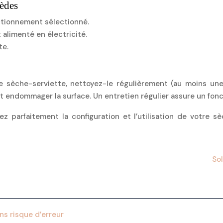
mèdes
ctionnement sélectionné.
alimenté en électricité.
te.
 sèche-serviette, nettoyez-le régulièrement (au moins une 
nt endommager la surface. Un entretien régulier assure un fo
ez parfaitement la configuration et l’utilisation de votre s
So
ns risque d’erreur