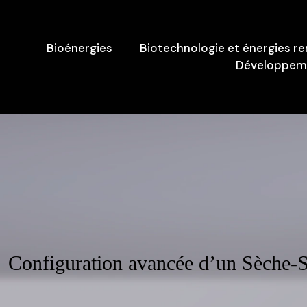
Bioénergies
Biotechnologie et énergies r
Développeme
Configuration avancée d’un Sèche-Se