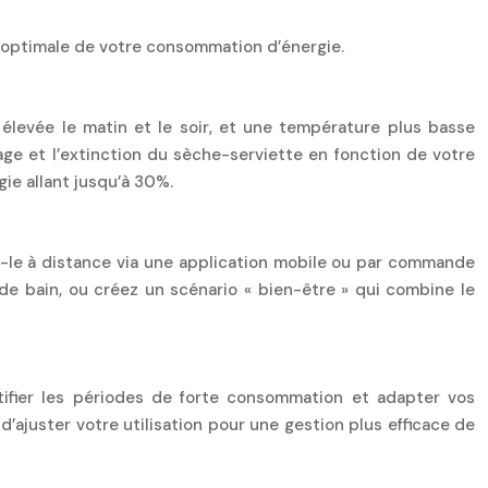
n optimale de votre consommation d’énergie.
levée le matin et le soir, et une température plus basse
umage et l’extinction du sèche-serviette en fonction de votre
ie allant jusqu’à 30%.
-le à distance via une application mobile ou par commande
 de bain, ou créez un scénario « bien-être » qui combine le
ifier les périodes de forte consommation et adapter vos
ajuster votre utilisation pour une gestion plus efficace de