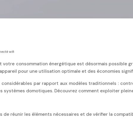
ecté wifi
sant votre consommation énergétique est désormais possible g
pareil pour une utilisation optimale et des économies signif
 considérables par rapport aux modèles traditionnels : contr
les systèmes domotiques. Découvrez comment exploiter pleine
 de réunir les éléments nécessaires et de vérifier la compati