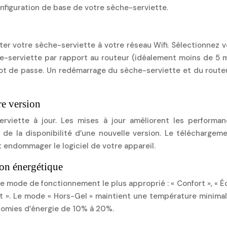
onfiguration de base de votre sèche-serviette.
ter votre sèche-serviette à votre réseau Wifi. Sélectionnez vo
he-serviette par rapport au routeur (idéalement moins de 5 mèt
e mot de passe. Un redémarrage du sèche-serviette et du rou
re version
erviette à jour. Les mises à jour améliorent les performan
t de la disponibilité d’une nouvelle version. Le téléchargem
t endommager le logiciel de votre appareil.
ion énergétique
le mode de fonctionnement le plus approprié : « Confort », « 
 ». Le mode « Hors-Gel » maintient une température minimale
nomies d’énergie de 10% à 20%.