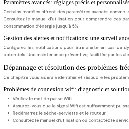
Paramètres avancés: réglages précis et personnalisé
Certains modèles offrent des paramètres avancés comme le r
Consultez le manuel d’utilisation pour comprendre ces para
consommation d’énergie jusqu’à 5%.
Gestion des alertes et notifications: une surveillan
Configurez les notifications pour être alerté en cas de 
potentiels. Une maintenance préventive, facilitée par les al
Dépannage et résolution des problèmes fré
Ce chapitre vous aidera à identifier et résoudre les problè
Problèmes de connexion wifi: diagnostic et solutio
Vérifiez le mot de passe Wifi.
Assurez-vous que le signal Wifi est suffisamment puissa
Redémarrez le sèche-serviette et le routeur.
Consultez le manuel d’utilisation ou contactez le servic