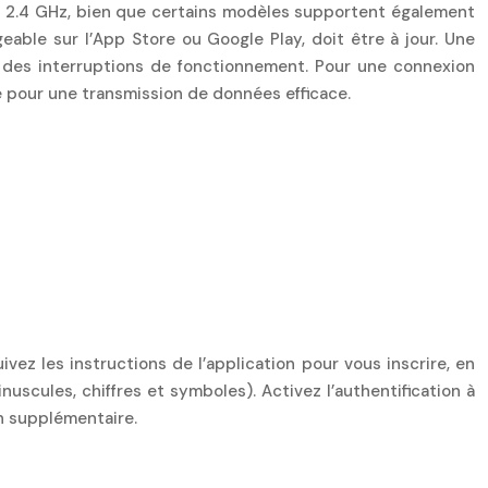
nt 2.4 GHz, bien que certains modèles supportent également
geable sur l’App Store ou Google Play, doit être à jour. Une
t des interruptions de fonctionnement. Pour une connexion
e pour une transmission de données efficace.
vez les instructions de l’application pour vous inscrire, en
uscules, chiffres et symboles). Activez l’authentification à
on supplémentaire.