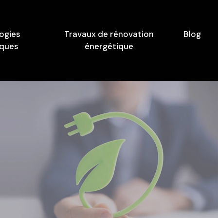
ogies
Travaux de rénovation
Blog
iques
énergétique