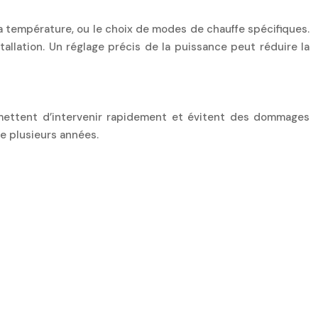
a température, ou le choix de modes de chauffe spécifiques.
allation. Un réglage précis de la puissance peut réduire la
ermettent d’intervenir rapidement et évitent des dommages
de plusieurs années.