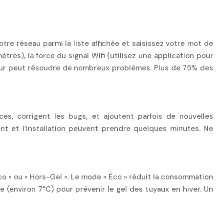
tre réseau parmi la liste affichée et saisissez votre mot de
res), la force du signal Wifi (utilisez une application pour
teur peut résoudre de nombreux problèmes. Plus de 75% des
ces, corrigent les bugs, et ajoutent parfois de nouvelles
ent et l’installation peuvent prendre quelques minutes. Ne
Éco » ou « Hors-Gel ». Le mode « Éco » réduit la consommation
 (environ 7°C) pour prévenir le gel des tuyaux en hiver. Un