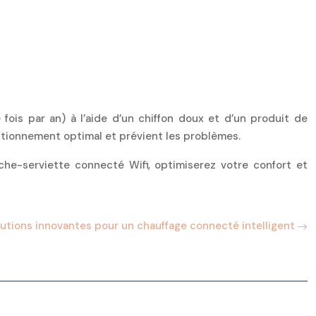
fois par an) à l’aide d’un chiffon doux et d’un produit de
nctionnement optimal et prévient les problèmes.
èche-serviette connecté Wifi, optimiserez votre confort et
lutions innovantes pour un chauffage connecté intelligent