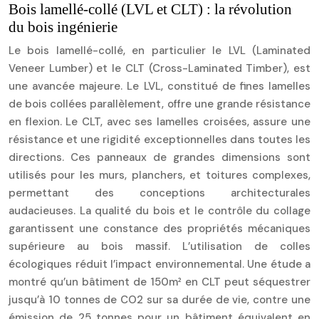
Bois lamellé-collé (LVL et CLT) : la révolution
du bois ingénierie
Le bois lamellé-collé, en particulier le LVL (Laminated
Veneer Lumber) et le CLT (Cross-Laminated Timber), est
une avancée majeure. Le LVL, constitué de fines lamelles
de bois collées parallèlement, offre une grande résistance
en flexion. Le CLT, avec ses lamelles croisées, assure une
résistance et une rigidité exceptionnelles dans toutes les
directions. Ces panneaux de grandes dimensions sont
utilisés pour les murs, planchers, et toitures complexes,
permettant des conceptions architecturales
audacieuses. La qualité du bois et le contrôle du collage
garantissent une constance des propriétés mécaniques
supérieure au bois massif. L’utilisation de colles
écologiques réduit l’impact environnemental. Une étude a
montré qu’un bâtiment de 150m² en CLT peut séquestrer
jusqu’à 10 tonnes de CO2 sur sa durée de vie, contre une
émission de 25 tonnes pour un bâtiment équivalent en