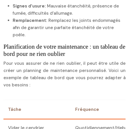
Signes d’usure:
Mauvaise étanchéité, présence de
fumée, difficultés d’allumage.
Remplacement:
Remplacez les joints endommagés
afin de garantir une parfaite étanchéité de votre
poêle.
Planification de votre maintenance : un tableau de
bord pour ne rien oublier
Pour vous assurer de ne rien oublier, il peut être utile de
créer un planning de maintenance personnalisé. Voici un
exemple de tableau de bord que vous pourrez adapter à
vos besoins :
Tâche
Fréquence
Vider le cendrier
Quotidiennement/Hebd