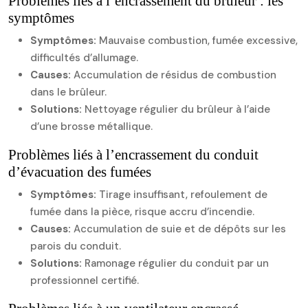
Problèmes liés à l’encrassement du brûleur : les
symptômes
Symptômes:
Mauvaise combustion, fumée excessive,
difficultés d’allumage.
Causes:
Accumulation de résidus de combustion
dans le brûleur.
Solutions:
Nettoyage régulier du brûleur à l’aide
d’une brosse métallique.
Problèmes liés à l’encrassement du conduit
d’évacuation des fumées
Symptômes:
Tirage insuffisant, refoulement de
fumée dans la pièce, risque accru d’incendie.
Causes:
Accumulation de suie et de dépôts sur les
parois du conduit.
Solutions:
Ramonage régulier du conduit par un
professionnel certifié.