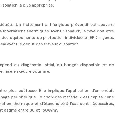
’isolation la plus appropriée.
 dépôts. Un traitement antifongique préventif est souvent
ux variations thermiques. Avant l’isolation, la cave doit être
et des équipements de protection individuelle (EPI) – gants,
éal avant le début des travaux d’isolation.
dépend du diagnostic initial, du budget disponible et de
une mise en œuvre optimale.
tre plus coûteuse. Elle implique l’application d’un enduit
nage périphérique. Le choix des matériaux est capital : une
olation thermique et d’étanchéité à l’eau sont nécessaires,
st estimé entre 80 et 150€/m².