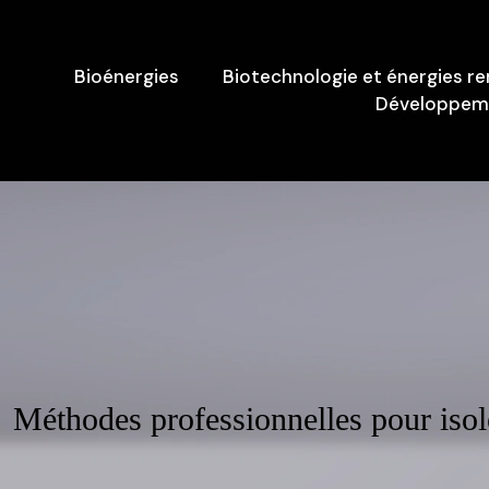
Bioénergies
Biotechnologie et énergies r
Développeme
Méthodes professionnelles pour iso