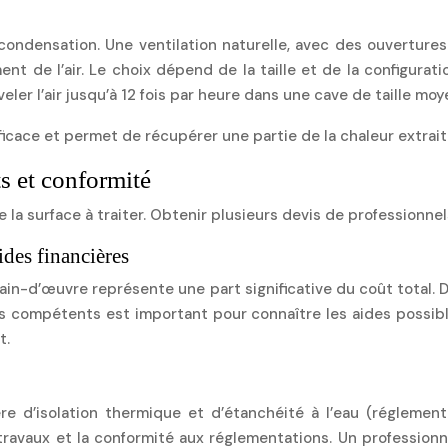
condensation. Une ventilation naturelle, avec des ouvertures
t de l’air. Le choix dépend de la taille et de la configurati
er l’air jusqu’à 12 fois par heure dans une cave de taille moy
fficace et permet de récupérer une partie de la chaleur extrait
s et conformité
 la surface à traiter. Obtenir plusieurs devis de professionne
ides financières
ain-d’œuvre représente une part significative du coût total. D
s compétents est important pour connaître les aides possibles
t.
ère d’isolation thermique et d’étanchéité à l’eau (réglemen
es travaux et la conformité aux réglementations. Un profession