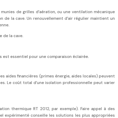
 munies de grilles d’aération, ou une ventilation mécanique
on de la cave. Un renouvellement d’air régulier maintient un
enne.
e de la cave.
ls est essentiel pour une comparaison éclairée.
es aides financières (primes énergie, aides locales) peuvent
. Le coût total d’une isolation professionnelle peut varier
tation thermique RT 2012, par exemple). Faire appel à des
nel expérimenté conseille les solutions les plus appropriées