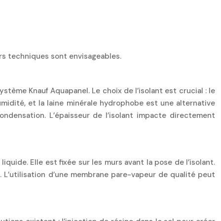
eurs techniques sont envisageables.
tème Knauf Aquapanel. Le choix de l’isolant est crucial : le
umidité, et la laine minérale hydrophobe est une alternative
ndensation. L’épaisseur de l’isolant impacte directement
uide. Elle est fixée sur les murs avant la pose de l’isolant.
u. L’utilisation d’une membrane pare-vapeur de qualité peut