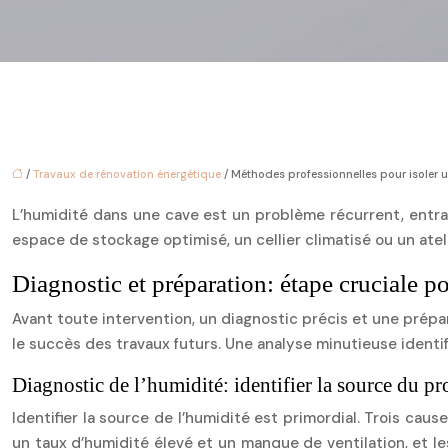
/
Travaux de rénovation énergétique
/ Méthodes professionnelles pour isoler
L’humidité dans une cave est un problème récurrent, entra
espace de stockage optimisé, un cellier climatisé ou un ate
Diagnostic et préparation: étape cruciale po
Avant toute intervention, un diagnostic précis et une prép
le succès des travaux futurs. Une analyse minutieuse identif
Diagnostic de l’humidité: identifier la source du p
Identifier la source de l’humidité est primordial. Trois caus
un taux d’humidité élevé et un manque de ventilation, et les