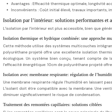
Avantages : Efficacité thermique optimale, longévité accr
Inconvénients : Coût initial élevé, travaux importants, i
Isolation par l’intérieur: solutions performantes et 
L’isolation par l’intérieur est plus accessible, bien que gé
Isolation thermique et hydrique combinée: une approche mu
Cette méthode utilise des systèmes multicouches intégrant u
polyuréthane projeté offre une excellente isolation thermiq
écologique. Un système bien conçu, tenant compte de la 
l’efficacité énergétique: 10cm de polyuréthane projeté offr
Isolation avec membrane respirante: régulation de l’humidit
Une membrane respirante régule l’humidité en laissant passer
L’isolant doit être compatible avec la membrane. Une venti
diminuer significativement le risque de condensation.
Traitement des remontées capillaires: solutions ciblées