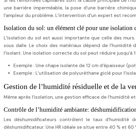
Si les remontées capillaires sont la cause principale de l’hu
une barrière imperméable, la pose d’une barrière chimiq
l’ampleur du problème. L’intervention d’un expert est reco
Isolation du sol: un élément clé pour une isolation
L’isolation du sol est aussi importante que celle des murs.
sous dalle. Le choix des matériaux dépend de l’humidité d
l’isolant. Une isolation correcte du sol peut réduire jusqu’à 
Exemple : Une chape isolante de 12 cm d’épaisseur (pol
Exemple : L’utilisation de polyuréthane giclé pour l’isol
Gestion de l’humidité résiduelle et de la ve
Même après l’isolation, une gestion efficace de l’humidité 
Contrôle de l’humidité ambiante: déshumidification
Les déshumidificateurs contrôlent le taux d’humidité de
déshumidificateur. Une HR idéale se situe entre 40 % et 60 