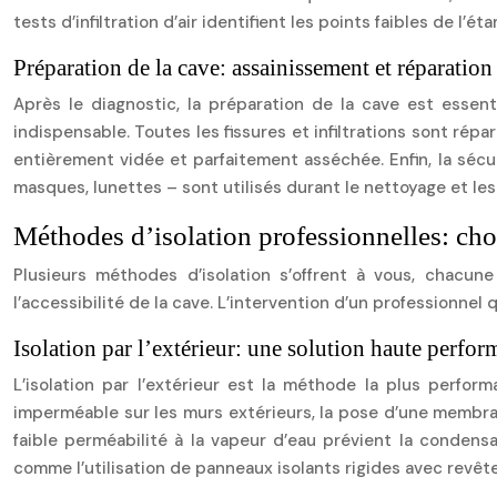
tests d’infiltration d’air identifient les points faibles de l’
Préparation de la cave: assainissement et réparation
Après le diagnostic, la préparation de la cave est essen
indispensable. Toutes les fissures et infiltrations sont répa
entièrement vidée et parfaitement asséchée. Enfin, la sécur
masques, lunettes – sont utilisés durant le nettoyage et les 
Méthodes d’isolation professionnelles: choi
Plusieurs méthodes d’isolation s’offrent à vous, chacun
l’accessibilité de la cave. L’intervention d’un professionne
Isolation par l’extérieur: une solution haute perfor
L’isolation par l’extérieur est la méthode la plus perfor
imperméable sur les murs extérieurs, la pose d’une membran
faible perméabilité à la vapeur d’eau prévient la condensa
comme l’utilisation de panneaux isolants rigides avec revê