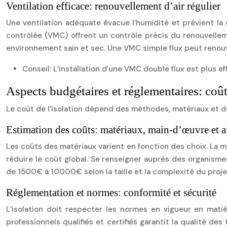
Ventilation efficace: renouvellement d’air régulier
Une ventilation adéquate évacue l’humidité et prévient la 
contrôlée (VMC) offrent un contrôle précis du renouvellemen
environnement sain et sec. Une VMC simple flux peut renouvel
Conseil: L’installation d’une VMC double flux est plus e
Aspects budgétaires et réglementaires: coût
Le coût de l’isolation dépend des méthodes, matériaux et de
Estimation des coûts: matériaux, main-d’œuvre et a
Les coûts des matériaux varient en fonction des choix. La m
réduire le coût global. Se renseigner auprès des organisme
de 1500€ à 10000€ selon la taille et la complexité du proje
Réglementation et normes: conformité et sécurité
L’isolation doit respecter les normes en vigueur en mati
professionnels qualifiés et certifiés garantit la qualité d