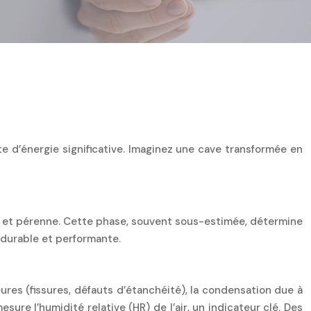
 d’énergie significative. Imaginez une cave transformée en
ce et pérenne. Cette phase, souvent sous-estimée, détermine
n durable et performante.
ieures (fissures, défauts d’étanchéité), la condensation due à
ure l’humidité relative (HR) de l’air, un indicateur clé. Des