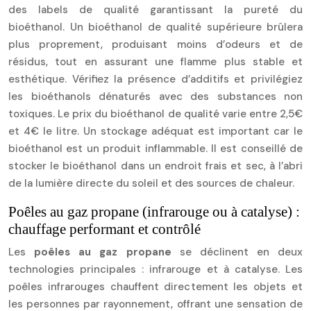
des labels de qualité garantissant la pureté du
bioéthanol. Un bioéthanol de qualité supérieure brûlera
plus proprement, produisant moins d’odeurs et de
résidus, tout en assurant une flamme plus stable et
esthétique. Vérifiez la présence d’additifs et privilégiez
les bioéthanols dénaturés avec des substances non
toxiques. Le prix du bioéthanol de qualité varie entre 2,5€
et 4€ le litre. Un stockage adéquat est important car le
bioéthanol est un produit inflammable. Il est conseillé de
stocker le bioéthanol dans un endroit frais et sec, à l’abri
de la lumière directe du soleil et des sources de chaleur.
Poêles au gaz propane (infrarouge ou à catalyse) :
chauffage performant et contrôlé
Les
poêles au gaz propane
se déclinent en deux
technologies principales : infrarouge et à catalyse. Les
poêles infrarouges chauffent directement les objets et
les personnes par rayonnement, offrant une sensation de