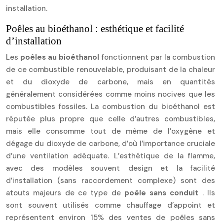
installation.
Poêles au bioéthanol : esthétique et facilité
d’installation
Les
poêles au bioéthanol
fonctionnent par la combustion
de ce combustible renouvelable, produisant de la chaleur
et du dioxyde de carbone, mais en quantités
généralement considérées comme moins nocives que les
combustibles fossiles. La combustion du bioéthanol est
réputée plus propre que celle d’autres combustibles,
mais elle consomme tout de même de l’oxygène et
dégage du dioxyde de carbone, d’où l’importance cruciale
d’une ventilation adéquate. L’esthétique de la flamme,
avec des modèles souvent design et la facilité
d’installation (sans raccordement complexe) sont des
atouts majeurs de ce type de
poêle sans conduit
. Ils
sont souvent utilisés comme chauffage d’appoint et
représentent environ 15% des ventes de poêles sans