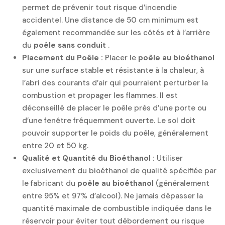
permet de prévenir tout risque d’incendie
accidentel. Une distance de 50 cm minimum est
également recommandée sur les côtés et à l’arrière
du
poêle sans conduit
.
Placement du Poêle :
Placer le
poêle au bioéthanol
sur une surface stable et résistante à la chaleur, à
l’abri des courants d’air qui pourraient perturber la
combustion et propager les flammes. Il est
déconseillé de placer le poêle près d’une porte ou
d’une fenêtre fréquemment ouverte. Le sol doit
pouvoir supporter le poids du poêle, généralement
entre 20 et 50 kg.
Qualité et Quantité du Bioéthanol :
Utiliser
exclusivement du bioéthanol de qualité spécifiée par
le fabricant du
poêle au bioéthanol
(généralement
entre 95% et 97% d’alcool). Ne jamais dépasser la
quantité maximale de combustible indiquée dans le
réservoir pour éviter tout débordement ou risque