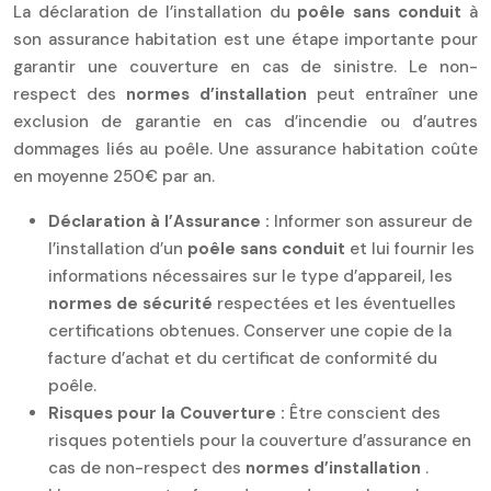
La déclaration de l’installation du
poêle sans conduit
à
son assurance habitation est une étape importante pour
garantir une couverture en cas de sinistre. Le non-
respect des
normes d’installation
peut entraîner une
exclusion de garantie en cas d’incendie ou d’autres
dommages liés au poêle. Une assurance habitation coûte
en moyenne 250€ par an.
Déclaration à l’Assurance :
Informer son assureur de
l’installation d’un
poêle sans conduit
et lui fournir les
informations nécessaires sur le type d’appareil, les
normes de sécurité
respectées et les éventuelles
certifications obtenues. Conserver une copie de la
facture d’achat et du certificat de conformité du
poêle.
Risques pour la Couverture :
Être conscient des
risques potentiels pour la couverture d’assurance en
cas de non-respect des
normes d’installation
.