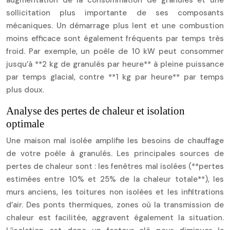
augmentation de la consommation de granulés et une
sollicitation plus importante de ses composants
mécaniques. Un démarrage plus lent et une combustion
moins efficace sont également fréquents par temps très
froid. Par exemple, un poêle de 10 kW peut consommer
jusqu’à **2 kg de granulés par heure** à pleine puissance
par temps glacial, contre **1 kg par heure** par temps
plus doux.
Analyse des pertes de chaleur et isolation
optimale
Une maison mal isolée amplifie les besoins de chauffage
de votre poêle à granulés. Les principales sources de
pertes de chaleur sont : les fenêtres mal isolées (**pertes
estimées entre 10% et 25% de la chaleur totale**), les
murs anciens, les toitures non isolées et les infiltrations
d’air. Des ponts thermiques, zones où la transmission de
chaleur est facilitée, aggravent également la situation.