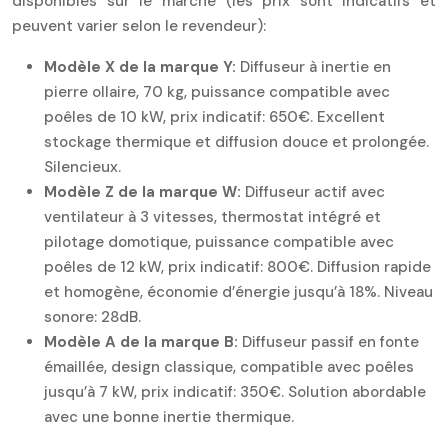
disponibles sur le marché (les prix sont indicatifs et
peuvent varier selon le revendeur):
Modèle X de la marque Y:
Diffuseur à inertie en
pierre ollaire, 70 kg, puissance compatible avec
poêles de 10 kW, prix indicatif: 650€. Excellent
stockage thermique et diffusion douce et prolongée.
Silencieux.
Modèle Z de la marque W:
Diffuseur actif avec
ventilateur à 3 vitesses, thermostat intégré et
pilotage domotique, puissance compatible avec
poêles de 12 kW, prix indicatif: 800€. Diffusion rapide
et homogène, économie d’énergie jusqu’à 18%. Niveau
sonore: 28dB.
Modèle A de la marque B:
Diffuseur passif en fonte
émaillée, design classique, compatible avec poêles
jusqu’à 7 kW, prix indicatif: 350€. Solution abordable
avec une bonne inertie thermique.