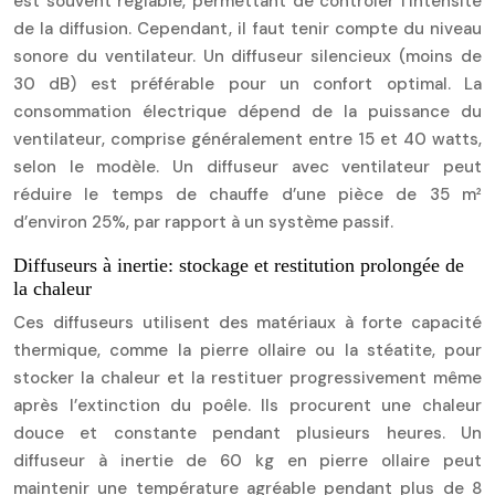
est souvent réglable, permettant de contrôler l’intensité
de la diffusion. Cependant, il faut tenir compte du niveau
sonore du ventilateur. Un diffuseur silencieux (moins de
30 dB) est préférable pour un confort optimal. La
consommation électrique dépend de la puissance du
ventilateur, comprise généralement entre 15 et 40 watts,
selon le modèle. Un diffuseur avec ventilateur peut
réduire le temps de chauffe d’une pièce de 35 m²
d’environ 25%, par rapport à un système passif.
Diffuseurs à inertie: stockage et restitution prolongée de
la chaleur
Ces diffuseurs utilisent des matériaux à forte capacité
thermique, comme la pierre ollaire ou la stéatite, pour
stocker la chaleur et la restituer progressivement même
après l’extinction du poêle. Ils procurent une chaleur
douce et constante pendant plusieurs heures. Un
diffuseur à inertie de 60 kg en pierre ollaire peut
maintenir une température agréable pendant plus de 8