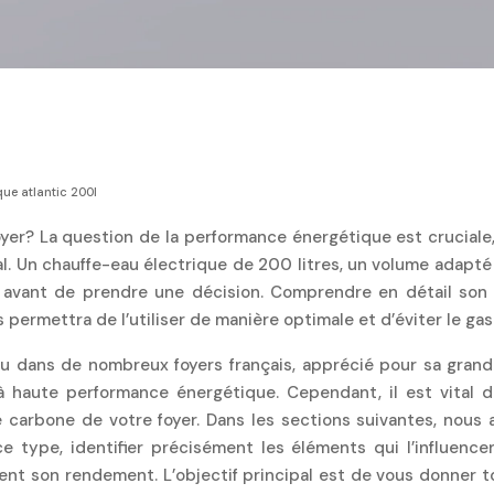
ue atlantic 200l
yer? La question de la performance énergétique est crucial
l. Un chauffe-eau électrique de 200 litres, un volume adapté 
l avant de prendre une décision. Comprendre en détail son f
rmettra de l’utiliser de manière optimale et d’éviter le gas
u dans de nombreux foyers français, apprécié pour sa grande
s à haute performance énergétique. Cependant, il est vital
te carbone de votre foyer. Dans les sections suivantes, nous
 type, identifier précisément les éléments qui l’influencen
nt son rendement. L’objectif principal est de vous donner to