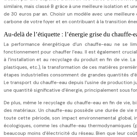
similaire, mais classé B grâce à une meilleure isolation et 
de 30 euros par an. Choisir un modèle avec une meilleure 
carbone de votre foyer et en contribuant à la transition éne
Au-delà de l’étiquette : l’énergie grise du chauffe-e
La performance énergétique d’un chauffe-eau ne se limit
fonctionnement pour chauffer l’eau. Il est également crucial
à l’installation et au recyclage du produit en fin de vie. 
plastiques, etc.), la transformation de ces matières premièr
étapes industrielles consomment de grandes quantités d’én
Le transport du chauffe-eau depuis l’usine de production j
une quantité significative d’énergie, principalement sous f
De plus, même le recyclage du chauffe-eau en fin de vie, bi
des matériaux. Un chauffe-eau possède une durée de vie moy
toute cette période, son impact environnemental global, in
écologiques, comme les chauffe-eau thermodynamiques (pom
beaucoup moins d’électricité du réseau. Bien que leur coût 