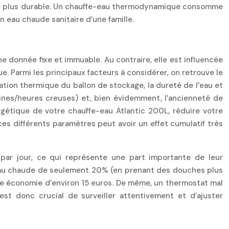
rgie plus durable. Un chauffe-eau thermodynamique consomme
 eau chaude sanitaire d’une famille.
e donnée fixe et immuable. Au contraire, elle est influencée
. Parmi les principaux facteurs à considérer, on retrouve le
tion thermique du ballon de stockage, la dureté de l’eau et
leines/heures creuses) et, bien évidemment, l’ancienneté de
rgétique de votre chauffe-eau Atlantic 200L, réduire votre
 ces différents paramètres peut avoir un effet cumulatif très
ar jour, ce qui représente une part importante de leur
eau chaude de seulement 20% (en prenant des douches plus
une économie d’environ 15 euros. De même, un thermostat mal
st donc crucial de surveiller attentivement et d’ajuster