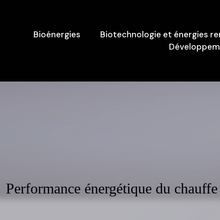
Bioénergies
Biotechnologie et énergies r
Développeme
Performance énergétique du chauffe e