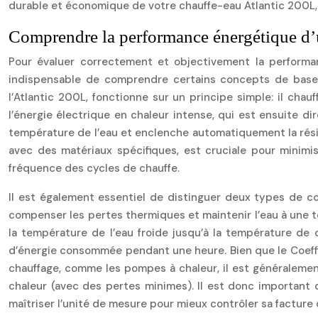
durable et économique de votre chauffe-eau Atlantic 200L,
Comprendre la performance énergétique d’u
Pour évaluer correctement et objectivement la performan
indispensable de comprendre certains concepts de base e
l’Atlantic 200L, fonctionne sur un principe simple: il cha
l’énergie électrique en chaleur intense, qui est ensuite d
température de l’eau et enclenche automatiquement la résis
avec des matériaux spécifiques, est cruciale pour minimis
fréquence des cycles de chauffe.
Il est également essentiel de distinguer deux types de c
compenser les pertes thermiques et maintenir l’eau à une t
la température de l’eau froide jusqu’à la température de
d’énergie consommée pendant une heure. Bien que le Coeffi
chauffage, comme les pompes à chaleur, il est généralement
chaleur (avec des pertes minimes). Il est donc important
maîtriser l’unité de mesure pour mieux contrôler sa facture