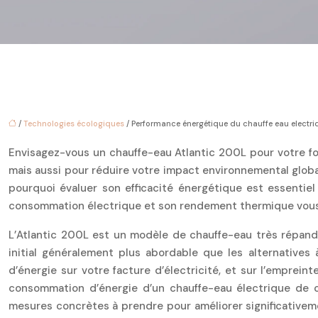
/
Technologies écologiques
/ Performance énergétique du chauffe eau electriq
Envisagez-vous un chauffe-eau Atlantic 200L pour votre fo
mais aussi pour réduire votre impact environnemental globa
pourquoi évaluer son efficacité énergétique est essentie
consommation électrique et son rendement thermique vous pe
L’Atlantic 200L est un modèle de chauffe-eau très répand
initial généralement plus abordable que les alternative
d’énergie sur votre facture d’électricité, et sur l’emprein
consommation d’énergie d’un chauffe-eau électrique de ce
mesures concrètes à prendre pour améliorer significativeme