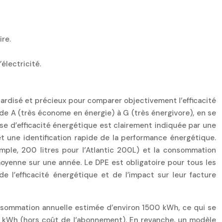
re.
lectricité.
dardisé et précieux pour comparer objectivement l’efficacité
de A (très économe en énergie) à G (très énergivore), en se
e d’efficacité énergétique est clairement indiquée par une
et une identification rapide de la performance énergétique.
ple, 200 litres pour l’Atlantic 200L) et la consommation
oyenne sur une année. Le DPE est obligatoire pour tous les
 l’efficacité énergétique et de l’impact sur leur facture
onsommation annuelle estimée d’environ 1500 kWh, ce qui se
par kWh (hors coût de l’abonnement). En revanche, un modèle