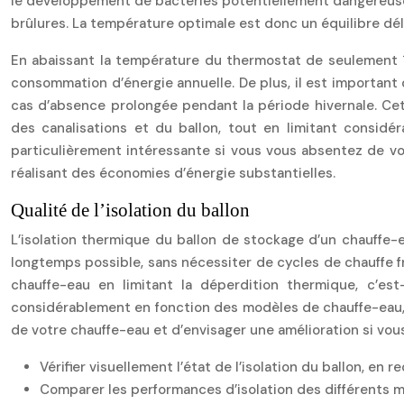
le développement de bactéries potentiellement dangereuses
brûlures. La température optimale est donc un équilibre déli
En abaissant la température du thermostat de seulement 1
consommation d’énergie annuelle. De plus, il est important 
cas d’absence prolongée pendant la période hivernale. Cet
des canalisations et du ballon, tout en limitant consid
particulièrement intéressante si vous vous absentez de vot
réalisant des économies d’énergie substantielles.
Qualité de l’isolation du ballon
L’isolation thermique du ballon de stockage d’un chauffe-e
longtemps possible, sans nécessiter de cycles de chauffe 
chauffe-eau en limitant la déperdition thermique, c’est
considérablement en fonction des modèles de chauffe-eau, des
de votre chauffe-eau et d’envisager une amélioration si v
Vérifier visuellement l’état de l’isolation du ballon, en
Comparer les performances d’isolation des différents m