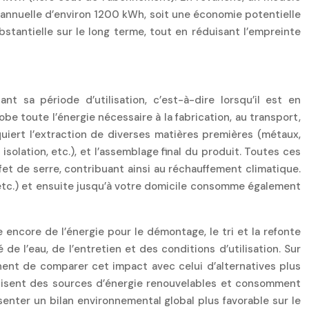
on annuelle d’environ 1200 kWh, soit une économie potentielle
tantielle sur le long terme, tout en réduisant l’empreinte
 sa période d’utilisation, c’est-à-dire lorsqu’il est en
be toute l’énergie nécessaire à la fabrication, au transport,
equiert l’extraction de diverses matières premières (métaux,
solation, etc.), et l’assemblage final du produit. Toutes ces
t de serre, contribuant ainsi au réchauffement climatique.
 etc.) et ensuite jusqu’à votre domicile consomme également
 encore de l’énergie pour le démontage, le tri et la refonte
 l’eau, de l’entretien et des conditions d’utilisation. Sur
inent de comparer cet impact avec celui d’alternatives plus
ilisent des sources d’énergie renouvelables et consomment
senter un bilan environnemental global plus favorable sur le