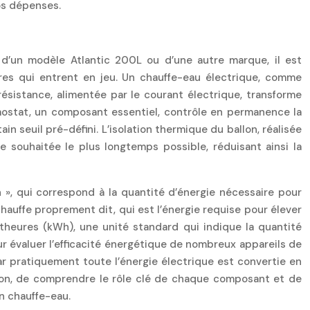
os dépenses.
 d’un modèle Atlantic 200L ou d’une autre marque, il est
res qui entrent en jeu. Un chauffe-eau électrique, comme
résistance, alimentée par le courant électrique, transforme
ermostat, un composant essentiel, contrôle en permanence la
seuil pré-défini. L’isolation thermique du ballon, réalisée
e souhaitée le plus longtemps possible, réduisant ainsi la
», qui correspond à la quantité d’énergie nécessaire pour
auffe proprement dit, qui est l’énergie requise pour élever
theures (kWh), une unité standard qui indique la quantité
 évaluer l’efficacité énergétique de nombreux appareils de
ar pratiquement toute l’énergie électrique est convertie en
tion, de comprendre le rôle clé de chaque composant et de
n chauffe-eau.