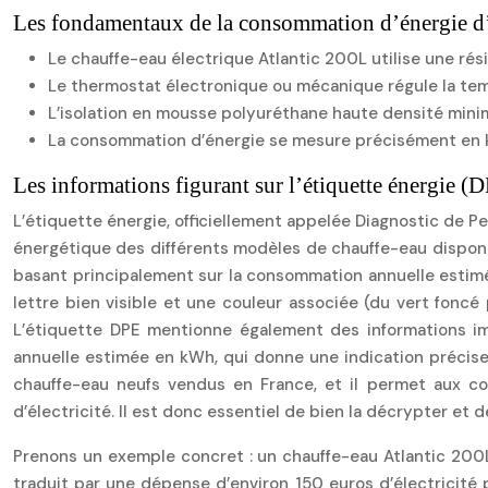
Les fondamentaux de la consommation d’énergie d
Le chauffe-eau électrique Atlantic 200L utilise une ré
Le thermostat électronique ou mécanique régule la tem
L’isolation en mousse polyuréthane haute densité minim
La consommation d’énergie se mesure précisément en ki
Les informations figurant sur l’étiquette énergie (
L’étiquette énergie, officiellement appelée Diagnostic de P
énergétique des différents modèles de chauffe-eau disponib
basant principalement sur la consommation annuelle estimé
lettre bien visible et une couleur associée (du vert foncé
L’étiquette DPE mentionne également des informations im
annuelle estimée en kWh, qui donne une indication précise
chauffe-eau neufs vendus en France, et il permet aux con
d’électricité. Il est donc essentiel de bien la décrypter et 
Prenons un exemple concret : un chauffe-eau Atlantic 200L
traduit par une dépense d’environ 150 euros d’électricité 