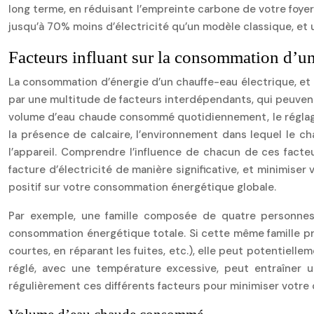
long terme, en réduisant l’empreinte carbone de votre foy
jusqu’à 70% moins d’électricité qu’un modèle classique, et 
Facteurs influant sur la consommation d’un
La consommation d’énergie d’un chauffe-eau électrique, et p
par une multitude de facteurs interdépendants, qui peuvent 
volume d’eau chaude consommé quotidiennement, le réglage p
la présence de calcaire, l’environnement dans lequel le ch
l’appareil. Comprendre l’influence de chacun de ces facte
facture d’électricité de manière significative, et minimiser
positif sur votre consommation énergétique globale.
Par exemple, une famille composée de quatre personnes
consommation énergétique totale. Si cette même famille 
courtes, en réparant les fuites, etc.), elle peut potentie
réglé, avec une température excessive, peut entraîner u
régulièrement ces différents facteurs pour minimiser votr