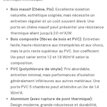
Bois massif (Chêne, Pin):
Excellente isolation
naturelle, esthétique soignée, mais nécessite un
entretien régulier et un coût souvent élevé. Une
porte en chêne massif peut présenter une résistance
thermique allant jusqu’à 2.0 m².K/W.
Bois composite (fibres de bois et PVC):
Entretien
facile, haute résistance aux intempéries et aux chocs,
mais le prix reste supérieur au PVC. Son coefficient
Uw peut varier entre 1.2 et 1.8 W/m².K selon la
composition.
PVC (polychlorure de vinyle):
Prix abordable,
entretien minimal, mais performances d’isolation
généralement inférieures aux autres matériaux. Une
porte PVC 5 chambres peut atteindre un Uw de 1.4
W/m².K.
Aluminium (avec rupture de pont thermique):
Design moderne, grande robustesse et durabilité,