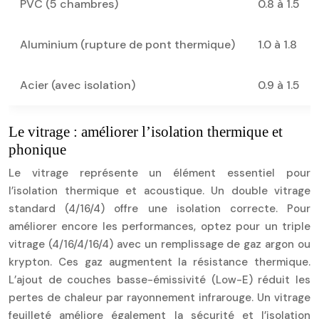
PVC (5 chambres)
0.8 à 1.5
Aluminium (rupture de pont thermique)
1.0 à 1.8
Acier (avec isolation)
0.9 à 1.5
Le vitrage : améliorer l’isolation thermique et
phonique
Le vitrage représente un élément essentiel pour
l’isolation thermique et acoustique. Un double vitrage
standard (4/16/4) offre une isolation correcte. Pour
améliorer encore les performances, optez pour un triple
vitrage (4/16/4/16/4) avec un remplissage de gaz argon ou
krypton. Ces gaz augmentent la résistance thermique.
L’ajout de couches basse-émissivité (Low-E) réduit les
pertes de chaleur par rayonnement infrarouge. Un vitrage
feuilleté améliore également la sécurité et l’isolation